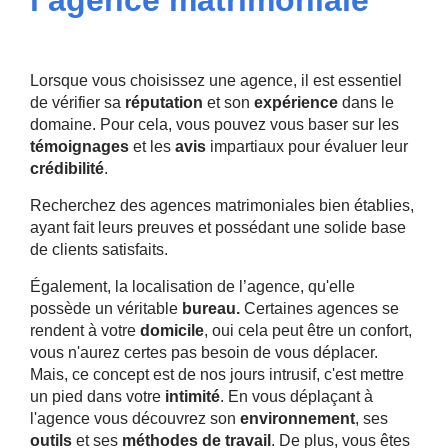
l’agence matrimoniale
Lorsque vous choisissez une agence, il est essentiel
de vérifier sa
réputation
et son
expérience
dans le
domaine. Pour cela, vous pouvez vous baser sur les
témoignages
et les
avis
impartiaux pour évaluer leur
crédibilité
.
Recherchez des agences matrimoniales bien établies,
ayant fait leurs preuves et possédant une solide base
de clients satisfaits.
Également, la localisation de l’agence, qu'elle
possède un véritable
bureau.
Certaines agences se
rendent à votre
domicile
, oui cela peut être un confort,
vous n'aurez certes pas besoin de vous déplacer.
Mais, ce concept est de nos jours intrusif, c'est mettre
un pied dans votre
intimité
. En vous déplaçant à
l'agence vous découvrez son
environnement
, ses
outils
et ses
méthodes de travail
. De plus, vous êtes