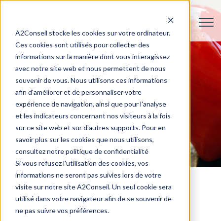
A2Conseil stocke les cookies sur votre ordinateur.
Ces cookies sont utilisés pour collecter des
informations sur la manière dont vous interagissez
avec notre site web et nous permettent de nous
souvenir de vous. Nous utilisons ces informations
afin d'améliorer et de personnaliser votre
expérience de navigation, ainsi que pour l'analyse
et les indicateurs concernant nos visiteurs à la fois
sur ce site web et sur d'autres supports. Pour en
savoir plus sur les cookies que nous utilisons,
consultez notre politique de confidentialité
Si vous refusez l'utilisation des cookies, vos
informations ne seront pas suivies lors de votre
visite sur notre site A2Conseil. Un seul cookie sera
Comment choisir l'agence
utilisé dans votre navigateur afin de se souvenir de
matrimoniale idéale et trouver
ne pas suivre vos préférences.
son partenaire