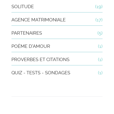
SOLITUDE
(19)
AGENCE MATRIMONIALE
(17)
PARTENAIRES
(5)
POÈME D'AMOUR
(1)
PROVERBES ET CITATIONS
(1)
QUIZ - TESTS - SONDAGES
(1)