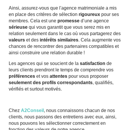
Ainsi, assurez-vous que l'agence matrimoniale a mis
en place des critères de sélection
rigoureux
pour ses
membres. Cela est une
promesse
d’une agence
sérieuse
qui vous garantit que vous serez mis en
relation seulement dans le cas où vous partagerez des
valeurs
et des
intérêts similaires
. Cela augmente vos
chances de rencontrer des partenaires compatibles et
ainsi construire une relation durable !
Les agences qui se soucient de la
satisfaction
de
leurs clients prendront le temps de comprendre vos
préférences
et vos
attentes
pour vous proposer
seulement des profils correspondants
, qualifiés,
vérifiés et surtout motivés.
Chez
A2Conseil
, nous connaissons chacun de nos
clients, nous passons des entretiens avec eux, ainsi,
nous pouvons les sélectionner correctement en
fonction des valeurs de notre agence.