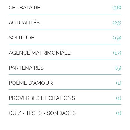
CELIBATAIRE
(38)
ACTUALITÉS
(23)
SOLITUDE
(19)
AGENCE MATRIMONIALE
(17)
PARTENAIRES
(5)
POÈME D'AMOUR
(1)
PROVERBES ET CITATIONS
(1)
QUIZ - TESTS - SONDAGES
(1)