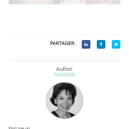
PARTAGER:
Author:
Sandrine
Find me on: