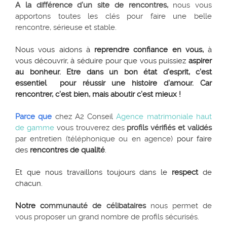
A la différence d’un site de rencontres,
nous vous
apportons toutes les clés pour faire une belle
rencontre, sérieuse et stable.
Nous vous aidons à
reprendre confiance en vous,
à
vous découvrir, à séduire pour que vous puissiez
a
spirer
au bonheur. E
tre dans un bon état d’esprit, c'est
essentiel pour réussir une histoire d’amour. Car
rencontrer, c’est bien, mais aboutir c’est mieux !
Parce que
chez A2 Conseil
Agence matrimoniale haut
de gamme
vous trouverez des
profils vérifiés et validés
par entretien (téléphonique ou en agence)
pour faire
des
rencontres de qualité
.
Et que nous travaillons toujours dans le
respect
de
chacun.
Notre c
ommunauté de célibataires
nous permet de
vous proposer un grand nombre de profils sécurisés.