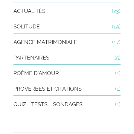
ACTUALITÉS
(23)
SOLITUDE
(19)
AGENCE MATRIMONIALE
(17)
PARTENAIRES
(5)
POÈME D'AMOUR
(1)
PROVERBES ET CITATIONS
(1)
QUIZ - TESTS - SONDAGES
(1)