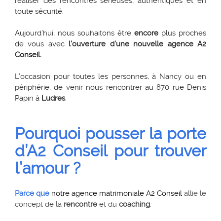
réaliser des rencontres sérieuses, authentiques et en
toute sécurité.
Aujourd’hui, nous souhaitons être
encore
plus proches
de vous avec
l’ouverture d’une nouvelle agence A2
Conseil.
L’occasion pour toutes les personnes, à Nancy ou en
périphérie, de venir nous rencontrer au 870 rue Denis
Papin à
Ludres
.
Pourquoi pousser la porte
d’A2 Conseil pour trouver
l’amour ?
Parce que
notre agence matrimoniale A2 Conseil
allie le
concept de la
rencontre
et du
coaching
.