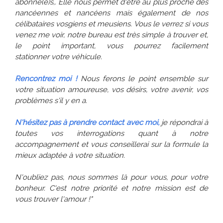
abonné(e)s,. Elle nous permet d'être au plus proche des
nancéennes et nancéens mais également de nos
célibataires vosgiens et meusiens. Vous le verrez si vous
venez me voir, notre bureau est très simple à trouver et,
le point important, vous pourrez facilement
stationner votre véhicule.
Rencontrez moi !
Nous ferons le point ensemble sur
votre situation amoureuse, vos désirs, votre avenir, vos
problèmes s'il y en a.
N'hésitez pas à prendre contact avec moi,
je répondrai à
toutes vos interrogations quant à notre
accompagnement et vous conseillerai sur la formule la
mieux adaptée à votre situation.
N'oubliez pas, nous sommes là pour vous, pour votre
bonheur. C'est notre priorité et notre mission est de
vous trouver l'amour !"