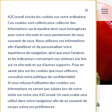
A2Conseil stocke les cookies sur votre ordinateur.
Ces cookies sont utilisés pour collecter des
informations sur la manière dont vous interagissez
avec notre site web et nous permettent de nous
souvenir de vous. Nous utilisons ces informations
afin d'améliorer et de personnaliser votre
expérience de navigation, ainsi que pour l'analyse
et les indicateurs concernant nos visiteurs à la fois
sur ce site web et sur d'autres supports. Pour en
savoir plus sur les cookies que nous utilisons,
consultez notre politique de confidentialité
Si vous refusez l'utilisation des cookies, vos
informations ne seront pas suivies lors de votre
visite sur notre site A2Conseil. Un seul cookie sera
Trouver l’amour grâce à notre
utilisé dans votre navigateur afin de se souvenir de
nouvelle agence de rencontres à
ne pas suivre vos préférences.
Nancy !