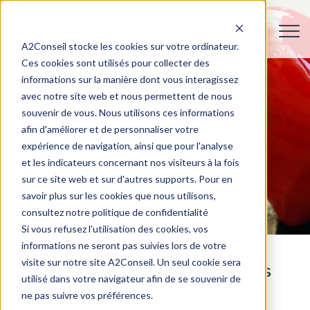
A2Conseil stocke les cookies sur votre ordinateur.
Ces cookies sont utilisés pour collecter des
informations sur la manière dont vous interagissez
avec notre site web et nous permettent de nous
souvenir de vous. Nous utilisons ces informations
afin d'améliorer et de personnaliser votre
expérience de navigation, ainsi que pour l'analyse
et les indicateurs concernant nos visiteurs à la fois
sur ce site web et sur d'autres supports. Pour en
savoir plus sur les cookies que nous utilisons,
consultez notre politique de confidentialité
Si vous refusez l'utilisation des cookies, vos
informations ne seront pas suivies lors de votre
visite sur notre site A2Conseil. Un seul cookie sera
Comment réussir vos rencontres
utilisé dans votre navigateur afin de se souvenir de
sur le Net ?
ne pas suivre vos préférences.
30 mai 2018
Celibataire
Rencontre