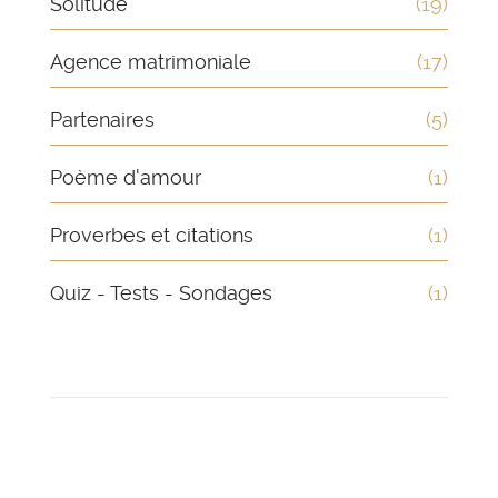
Solitude
(19)
Agence matrimoniale
(17)
Partenaires
(5)
Poème d'amour
(1)
Proverbes et citations
(1)
Quiz - Tests - Sondages
(1)