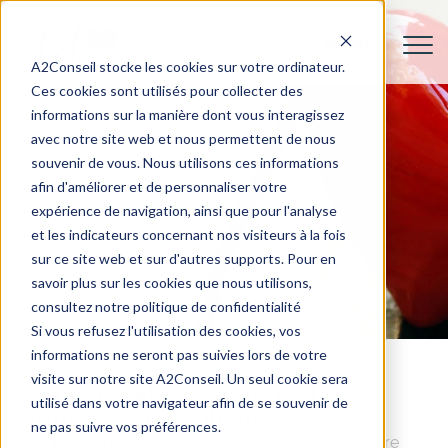
A2Conseil stocke les cookies sur votre ordinateur.
Ces cookies sont utilisés pour collecter des
informations sur la manière dont vous interagissez
avec notre site web et nous permettent de nous
souvenir de vous. Nous utilisons ces informations
afin d'améliorer et de personnaliser votre
expérience de navigation, ainsi que pour l'analyse
et les indicateurs concernant nos visiteurs à la fois
sur ce site web et sur d'autres supports. Pour en
savoir plus sur les cookies que nous utilisons,
consultez notre politique de confidentialité
Si vous refusez l'utilisation des cookies, vos
informations ne seront pas suivies lors de votre
visite sur notre site A2Conseil. Un seul cookie sera
Amour mature : comment
utilisé dans votre navigateur afin de se souvenir de
retrouver le bonheur ?
ne pas suivre vos préférences.
02 nov. 2018
Conseils pour Elle
Rencontre