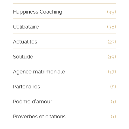
Happiness Coaching
(49)
Celibataire
(38)
Actualités
(23)
Solitude
(19)
Agence matrimoniale
(17)
Partenaires
(5)
Poème d'amour
(1)
Proverbes et citations
(1)