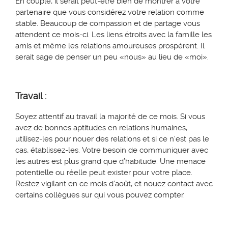
En couple, il serait peut-être bien de montrer à votre
partenaire que vous considérez votre relation comme
stable.
Beaucoup de compassion et de partage vous
attendent ce mois-ci. Les liens étroits avec la famille les
amis et même les relations amoureuses prospèrent. Il
serait sage de penser un peu «nous» au lieu de «moi».
Travail :
Soyez attentif au travail la majorité de ce mois. Si vous
avez de bonnes aptitudes en relations humaines,
utilisez-les pour nouer des relations et si ce n'est pas le
cas, établissez-les. Votre besoin de communiquer avec
les autres est plus grand que d’habitude. Une menace
potentielle ou réelle peut exister pour votre place.
Restez vigilant en ce mois d’août, et nouez contact avec
certains collègues sur qui vous pouvez compter.