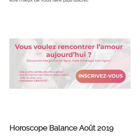
être mieux de vous faire plus discret.
Horoscope
Balance
Août 2019