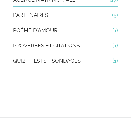
PARTENAIRES
(5)
POÈME D'AMOUR
(1)
PROVERBES ET CITATIONS
(1)
QUIZ - TESTS - SONDAGES
(1)