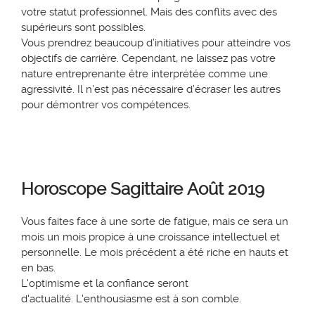
votre statut professionnel.
Mais d
es conflits av
ec des
supérieurs sont possibles.
V
ous prendrez beaucoup d’initiatives pour atteindre vos
objectifs de carrière
.
Cependant, ne laissez pas votre
nature entreprenante être interprétée comme une
agressivité
. Il n’est pas nécessaire d’écraser les autres
pour démontrer vos compétences.
Horoscope S
agittaire
Août 2019
Vous faites face à une sorte de fatigue, mais ce sera un
mois un mois propice à une croissance intellectuel et
personnelle. Le mois précédent a été riche en hauts et
en bas.
L'optimisme et la confiance seront
d'actualité. L'enthousiasme est à son comb
le.