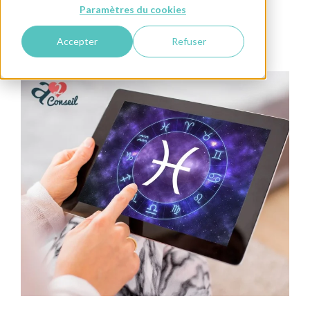
Paramètres du cookies
Conseils pour Lui
Happiness Coaching
Accepter
Refuser