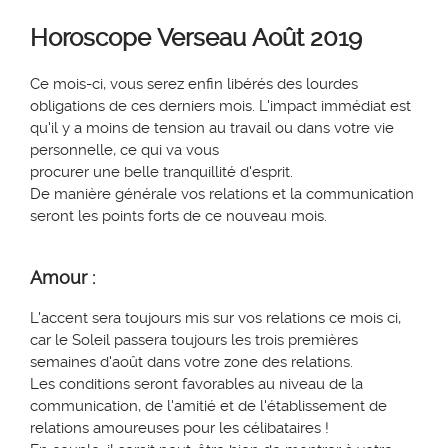
Horoscope
Verseau
Août 2019
Ce mois-ci,
vous serez
enfin libérés des lourdes
obligations de ces derniers mois. L'impact immédiat est
qu'il y a moins de tension
au
travail
ou dans votre vie
personnelle
,
ce qui va vous
procurer
une
belle
tranquillité d'esprit.
De manière générale vos relations et la communication
seront les points forts de ce nouveau mois.
Amour :
L'accent sera toujours mis sur vos relations c
e
mois ci
,
c
ar
le
Soleil
passera toujours les trois premières
semaines d'août dans votre
zone
des relations.
Les cond
itions seront
favorables au niveau de la
communication, de l'amitié et de l'établis
sement de
r
elations amoureuses pour les célibataires !