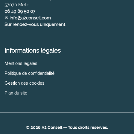
57070 Metz
06 49 89 50 07
✉
info@a2conseil.com
Sur rendez-vous uniquement
Informations légales
Mentions légales
Politique de confidentialité
Gestion des cookies
Plan du site
© 2026 A2 Conseil — Tous droits réservés.