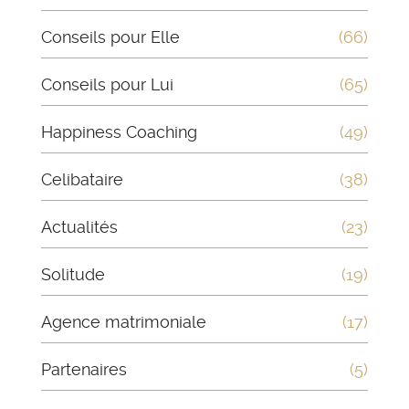
Conseils pour Elle
(66)
Conseils pour Lui
(65)
Happiness Coaching
(49)
Celibataire
(38)
Actualités
(23)
Solitude
(19)
Agence matrimoniale
(17)
Partenaires
(5)