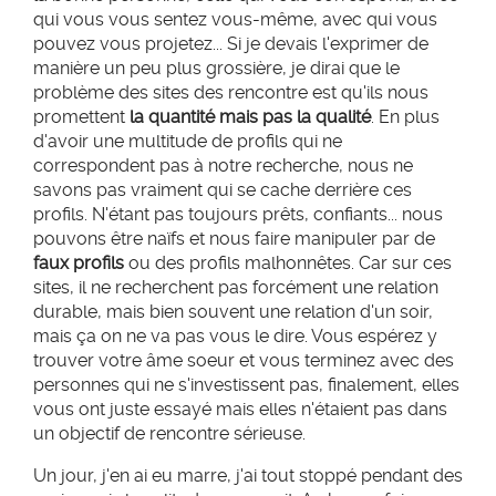
qui vous vous sentez vous-même, avec qui vous
pouvez vous projetez... Si je devais l'exprimer de
manière un peu plus grossière, je dirai que le
problème des sites des rencontre est qu'ils nous
promettent
la quantité mais pas la qualité
. En plus
d'avoir une multitude de profils qui ne
correspondent pas à notre recherche, nous ne
savons pas vraiment qui se cache derrière ces
profils. N'étant pas toujours prêts, confiants... nous
pouvons être naïfs et nous faire manipuler par de
faux profils
ou des profils malhonnêtes. Car sur ces
sites, il ne recherchent pas forcément une relation
durable, mais bien souvent une relation d'un soir,
mais ça on ne va pas vous le dire. Vous espérez y
trouver votre âme soeur et vous terminez avec des
personnes qui ne s'investissent pas, finalement, elles
vous ont juste essayé mais elles n'étaient pas dans
un objectif de rencontre sérieuse.
Un jour, j'en ai eu marre, j'ai tout stoppé pendant des