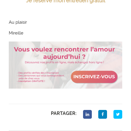
Je réserve mon entretien gratuit
Au plaisir
Mireille
PARTAGER: