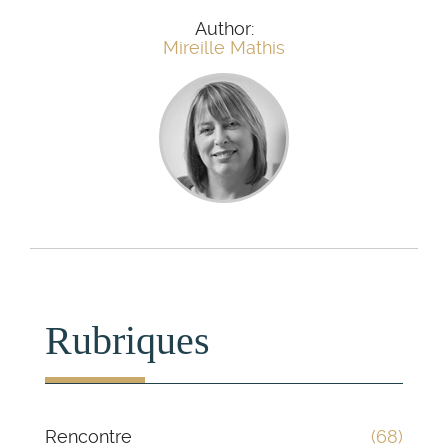
Author:
Mireille Mathis
Rubriques
Rencontre
(68)