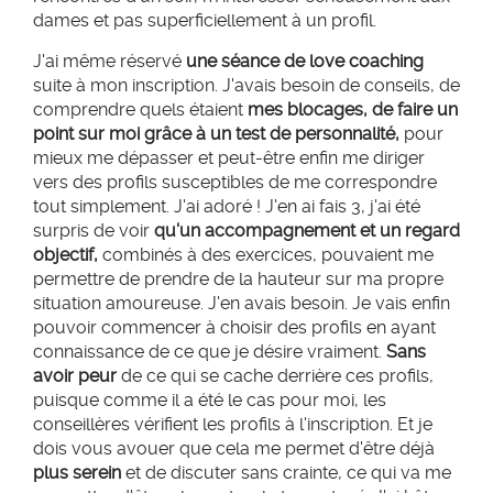
dames et pas superficiellement à un profil.
J'ai même réservé
une séance de love coaching
suite à mon inscription. J'avais besoin de conseils, de
comprendre quels étaient
mes blocages, de faire un
point sur moi grâce à un test de personnalité,
pour
mieux me dépasser et peut-être enfin me diriger
vers des profils susceptibles de me correspondre
tout simplement. J'ai adoré ! J'en ai fais 3, j'ai été
surpris de voir
qu'un accompagnement et un regard
objectif,
combinés à des exercices, pouvaient me
permettre de prendre de la hauteur sur ma propre
situation amoureuse. J'en avais besoin. Je vais enfin
pouvoir commencer à choisir des profils en ayant
connaissance de ce que je désire vraiment.
Sans
avoir peur
de ce qui se cache derrière ces profils,
puisque comme il a été le cas pour moi, les
conseillères vérifient les profils à l'inscription. Et je
dois vous avouer que cela me permet d'être déjà
plus serein
et de discuter sans crainte, ce qui va me