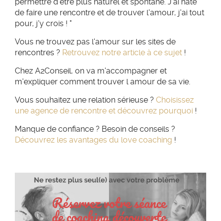
permettre d'être plus naturel et spontané. J'ai hâte
de faire une rencontre et de trouver l'amour, j'ai tout
pour, j'y crois ! "
Vous ne trouvez pas l'amour sur les sites de
rencontres ?
Retrouvez notre article à ce sujet
!
Chez A2Conseil, on va m'accompagner et
m'expliquer comment trouver l amour de sa vie.
Vous souhaitez une relation sérieuse ?
Choisissez
une agence de rencontre et découvrez pourquoi
!
Manque de confiance ? Besoin de conseils ?
Découvrez les avantages du love coaching
!