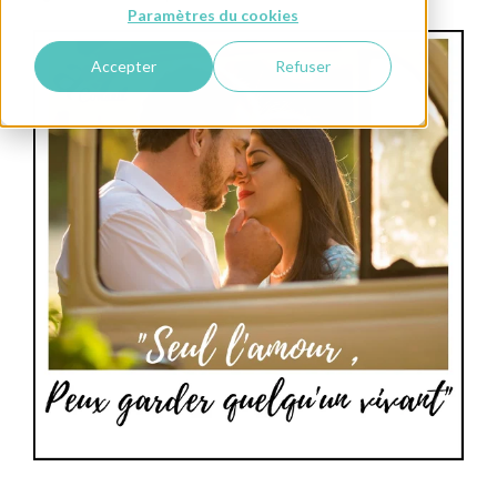
Paramètres du cookies
Accepter
Refuser