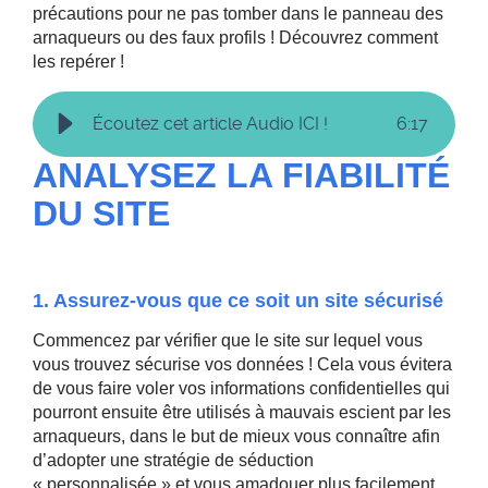
précautions pour ne pas tomber dans le panneau des
arnaqueurs ou des faux profils ! Découvrez comment
les repérer !
Écoutez cet article Audio ICI !
6
:
17
ANALYSEZ LA FIABILITÉ
DU SITE
1. Assurez-vous que ce soit un site sécurisé
Commencez par vérifier que le site sur lequel vous
vous trouvez sécurise vos données ! Cela vous évitera
de vous faire voler vos informations confidentielles qui
pourront ensuite être utilisés à mauvais escient par les
arnaqueurs, dans le but de mieux vous connaître afin
d’adopter une stratégie de séduction
« personnalisée » et vous amadouer plus facilement.