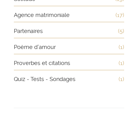
Agence matrimoniale
(17)
Partenaires
(5)
Poème d'amour
(1)
Proverbes et citations
(1)
Quiz - Tests - Sondages
(1)