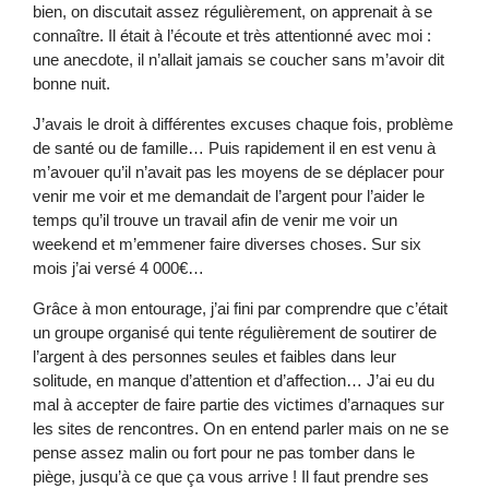
bien, on discutait assez régulièrement, on apprenait à se
connaître. Il était à l’écoute et très attentionné avec moi :
une anecdote, il n’allait jamais se coucher sans m’avoir dit
bonne nuit.
J’avais le droit à différentes excuses chaque fois, problème
de santé ou de famille… Puis rapidement il en est venu à
m’avouer qu’il n’avait pas les moyens de se déplacer pour
venir me voir et me demandait de l’argent pour l’aider le
temps qu’il trouve un travail afin de venir me voir un
weekend et m’emmener faire diverses choses. Sur six
mois j’ai versé 4 000€…
Grâce à mon entourage, j’ai fini par comprendre que c’était
un groupe organisé qui tente régulièrement de soutirer de
l’argent à des personnes seules et faibles dans leur
solitude, en manque d’attention et d’affection… J’ai eu du
mal à accepter de faire partie des victimes d’arnaques sur
les sites de rencontres. On en entend parler mais on ne se
pense assez malin ou fort pour ne pas tomber dans le
piège, jusqu’à ce que ça vous arrive ! Il faut prendre ses