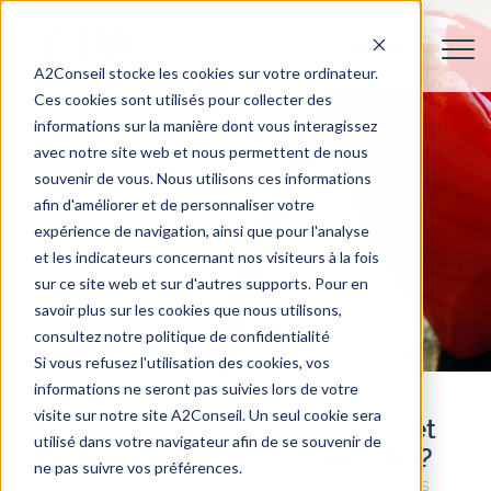
A2Conseil stocke les cookies sur votre ordinateur.
Ces cookies sont utilisés pour collecter des
informations sur la manière dont vous interagissez
avec notre site web et nous permettent de nous
souvenir de vous. Nous utilisons ces informations
afin d'améliorer et de personnaliser votre
expérience de navigation, ainsi que pour l'analyse
et les indicateurs concernant nos visiteurs à la fois
sur ce site web et sur d'autres supports. Pour en
savoir plus sur les cookies que nous utilisons,
consultez notre politique de confidentialité
Si vous refusez l'utilisation des cookies, vos
informations ne seront pas suivies lors de votre
visite sur notre site A2Conseil. Un seul cookie sera
Sondage Amour - Etes-vous prêt
utilisé dans votre navigateur afin de se souvenir de
(e) pour une nouvelle rencontre?
ne pas suivre vos préférences.
22 oct. 2022
Conseils pour Elle
Actualités