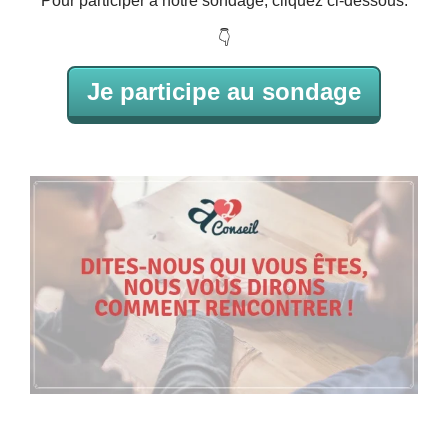
Pour participer à notre sondage, cliquez ci-dessous.
👇
Je participe au sondage