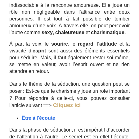
indissociable à la rencontre amoureuse. Elle joue un
rôle non négligeable dans l’attirance entre deux
personnes. Il est tout à fait possible de tomber
amoureux d’une voix. À travers elle, on peut percevoir
l’autre comme
sexy
,
chaleureuse
et
charismatique.
À part la voix, le
sourire
, le
regard
, l’
attitude
et la
vivacité d’
esprit
sont aussi des éléments essentiels
pour séduire. Mais, il faut également rester soi-même,
se mettre en valeur, avoir l’esprit ouvert et ne rien
attendre en retour.
Dans le thème de la séduction, une question peut se
poser : Est-ce que le charisme y joue un rôle important
? Pour répondre à celle-ci, vous pouvez consulter
Cliquez ici
l'article suivant ==>
Être à l’écoute
Dans la phase de séduction, il est impératif d’accorder
de l’attention à l’autre. Le secret est en effet l’écoute.