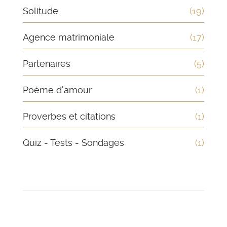
Solitude
(19)
Agence matrimoniale
(17)
Partenaires
(5)
Poème d'amour
(1)
Proverbes et citations
(1)
Quiz - Tests - Sondages
(1)