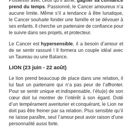
Possessif avec ceux qu’il aime,
gagner sa confiance
prend du temps
. Passionné, le Cancer amoureux n’a
aucune limite. Même s’il a tendance à être lunatique,
le Cancer souhaite fonder une famille et se dévouer à
ses enfants. Il cherche un partenaire de confiance pour
le suivre dans ses projets, et protecteur.
Le Cancer est
hypersensible
, il a besoin d’amour et
de se sentir rassuré ! Il formera un couple idéal avec
un Taureau ou une Balance.
LION (23 juin - 22 août)
Le lion prend beaucoup de place dans une relation, il
lui faut un partenaire qui n’a pas peur de l’affronter.
Pour se sentir unique et indispensable, l’élu(e) de son
cœur doit lui montrer de l’intérêt à son égard. Doté
d’un tempérament aventurier et conquérant, le Lion ne
doit pas être freiner par sa relation. Plus sensible qu’il
ne laisse paraître, seul l’amour peut avoir raison d’une
personnalité aussi forte.