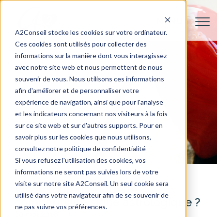
A2Conseil stocke les cookies sur votre ordinateur.
Ces cookies sont utilisés pour collecter des
informations sur la manière dont vous interagissez
avec notre site web et nous permettent de nous
souvenir de vous. Nous utilisons ces informations
afin d'améliorer et de personnaliser votre
expérience de navigation, ainsi que pour l'analyse
et les indicateurs concernant nos visiteurs à la fois
sur ce site web et sur d'autres supports. Pour en
savoir plus sur les cookies que nous utilisons,
consultez notre politique de confidentialité
Si vous refusez l'utilisation des cookies, vos
informations ne seront pas suivies lors de votre
visite sur notre site A2Conseil. Un seul cookie sera
Vie amoureuse, quelle
utilisé dans votre navigateur afin de se souvenir de
compatibilité signe astrologique ?
ne pas suivre vos préférences.
29 mai 2018
Actualités