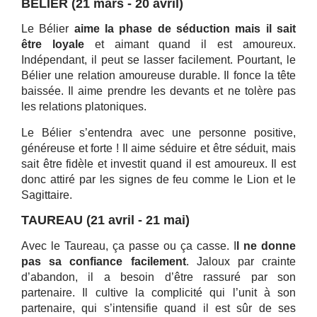
BELIER (21 mars - 20 avril)
Le Bélier
aime la phase de séduction mais il sait
être loyale
et aimant quand il est amoureux.
Indépendant, il peut se lasser facilement. Pourtant, le
Bélier une relation amoureuse durable. Il fonce la tête
baissée. Il aime prendre les devants et ne tolère pas
les relations platoniques.
Le Bélier s’entendra avec une personne positive,
généreuse et forte ! Il aime séduire et être séduit, mais
sait être fidèle et investit quand il est amoureux. Il est
donc attiré par les signes de feu comme le Lion et le
Sagittaire.
TAUREAU (21 avril - 21 mai)
Avec le Taureau, ça passe ou ça casse. I
l ne donne
pas sa confiance facilement
. Jaloux par crainte
d’abandon, il a besoin d’être rassuré par son
partenaire. Il cultive la complicité qui l’unit à son
partenaire, qui s’intensifie quand il est sûr de ses