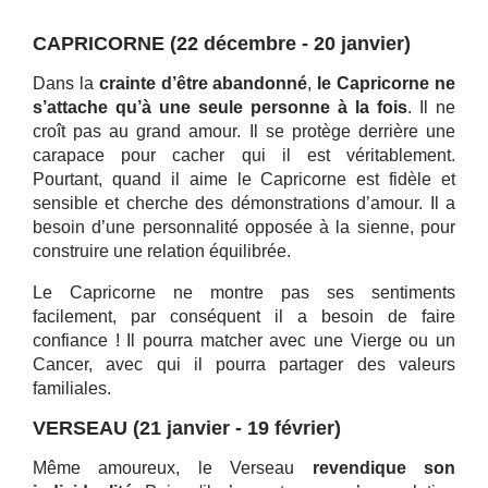
CAPRICORNE (22 décembre - 20 janvier)
Dans la
crainte d’être abandonné
,
le Capricorne ne
s’attache qu’à une seule personne à la fois
. Il ne
croît pas au grand amour. Il se protège derrière une
carapace pour cacher qui il est véritablement.
Pourtant, quand il aime le Capricorne est fidèle et
sensible et cherche des démonstrations d’amour. Il a
besoin d’une personnalité opposée à la sienne, pour
construire une relation équilibrée.
Le Capricorne ne montre pas ses sentiments
facilement, par conséquent il a besoin de faire
confiance ! Il pourra matcher avec une Vierge ou un
Cancer, avec qui il pourra partager des valeurs
familiales.
VERSEAU (21 janvier - 19 février)
Même amoureux, le Verseau
revendique son