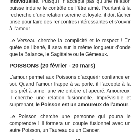
individualité
. Puisqu'il n’accepte pas qu’une relation
puisse induire le contrôle de l’être aimé. Pourtant à la
recherche d’une relation sereine et loyale, il doit lâcher
prise pour faire des rencontres intéressantes et s’ouvrir
à l’amour.
Le Verseau cherche la complicité et le respect ! En
quête de liberté, il sera sur la même longueur d’onde
que la Balance, le Sagittaire ou le Gémeaux.
POISSONS (20 février - 20 mars)
L’amour permet aux Poissons d’acquérir confiance en
soi. Quand l’amour frappe à sa porte, il l’accepte à la
fois prêt à aimer une vie entière et apeuré. Amoureux,
il cherche une relation fusionnelle. Imprévisible et
surprenant,
le Poisson est un amoureux de l’amour
.
Le Poisson cherche une personne qui pourra le
comprendre ! Il formera un couple fusionnel avec un
autre Poisson, un Taureau ou un Cancer.