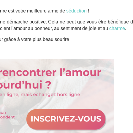
ire est votre meilleure arme de
séduction
!
d'une démarche positive. Cela ne peut que vous être bénéfique 
ocient l'amour au bonheur, au sentiment de joie et au
charme
.
r grâce à votre plus beau sourire !