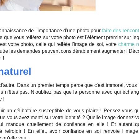
onnaissance de l'importance d'une photo pour
faire des rencon
e que vous reflétez sur votre photo est l'élément premier sur le
est votre photo, celle qui reflète l'image de soi, votre
charme n
e autre les demandes peuvent considérablement augmenter ! Déc
n
!
naturel
 d'autre. Dans un premier temps parce que c'est immoral, vous
s n'êtes pas. N'oubliez pas que la personne avec qui échang
 !
uir un célibataire susceptible de vous plaire ! Pensez-vous qu'
que vous avez menti sur votre identité ? Quelle image donnez-
ui manque cruellement de confiance en elle ! Et autant q
refroidir ! En effet, avoir confiance en soi renvoie l'image
e qu'elle veut...