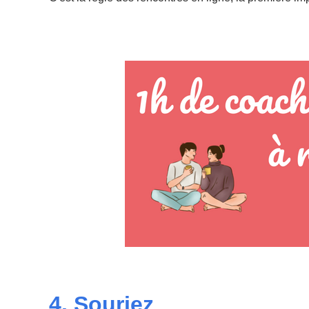
4. Souriez