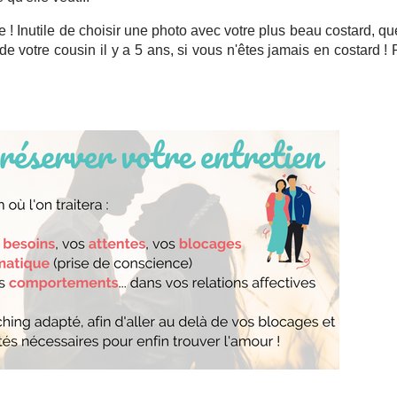
 ! Inutile de choisir une photo avec votre plus beau costard, q
de votre cousin il y a 5 ans, si vous n'êtes jamais en costard !