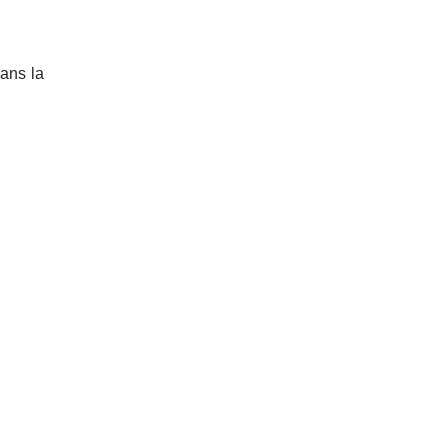
dans la