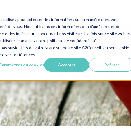
OFFRES
VOTRE ENTRETIEN GRATUIT
NOS CÉLIBATAIRES
CONSE
 utilisés pour collecter des informations sur la manière dont vous
ir de vous. Nous utilisons ces informations afin d'améliorer et de
e et les indicateurs concernant nos visiteurs à la fois sur ce site web et
utilisons, consultez notre politique de confidentialité
 pas suivies lors de votre visite sur notre site A2Conseil. Un seul cookie
ivre vos préférences.
 OPTIMISER SES CHANCES S
Paramètres du cookies
Accepter
Refuser