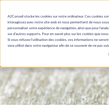
ACCUEIL
NOTRE CONCEPT
NOS 
A2Conseil stocke les cookies sur votre ordinateur. Ces cookies sont
interagissez avec notre site web et nous permettent de nous souven
personnaliser votre expérience de navigation, ainsi que pour l'analys
sur d'autres supports. Pour en savoir plus sur les cookies que nous 
Si vous refusez l'utilisation des cookies, vos informations ne seront
sera utilisé dans votre navigateur afin de se souvenir de ne pas su
QUELLE PHOTO POUR
RENCONTRE ?
Accueil