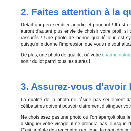
2. Faites attention à la 
Détail qui peu sembler anodin et pourtant ! Il est e
auront d'autant plus envie de choisir votre profil si
rassurés ! Une photo de bonne qualité leur est s
puisqu'elle donne l'impression que vous ne souhaitez
De plus, une photo de qualité, où votre
charme nature
sortir du lot parmi tous les autres !
3. Assurez-vous d'avoir l
La qualité de la photo ne réside pas seulement da
célibataires doivent pouvoir clairement distinguer vot
Ne choisissez pas une photo où l'on aperçoit plus le
distinguer votre visage, il ne prendra pas le risque
C'est la règle des rencontres en ligne, la première im