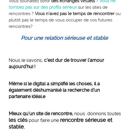
Vous souhaitez sortir
des échanges virtuels
?
Vous ne
tombez pas sur des profils sérieux
sur les sites de
rencontres ?
Vous n’avez pas le temps de rencontrer
ou
plutôt pas le temps de vous occuper de vos futures
rencontres?
Pour une relation sérieuse et stable
Nous le savons,
c'est dur de trouver l'amour
aujourd'hui !
Même si le digital a simplifié les choses, il a
également déshumanisé la recherche d'un
partenaire idéal.e
Mieux qu'un site de rencontre,
nous donnons toutes
les clés
rencontre sérieuse et
pour faire une
stable.