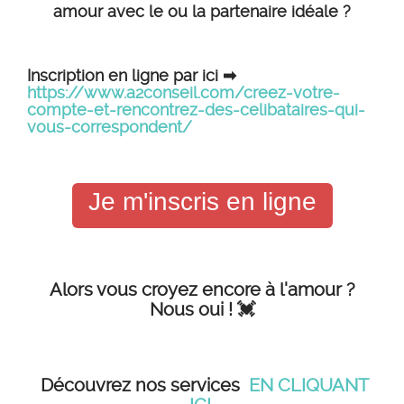
amour avec le ou la partenaire idéale ?
Inscription en ligne par ici ➡
https://www.a2conseil.com/creez-votre-
compte-et-rencontrez-des-celibataires-qui-
vous-correspondent/
Je m'inscris en ligne
Alors vous croyez encore à l'amour ?
Nous oui ! 💓
Découvrez nos services
EN CLIQUANT