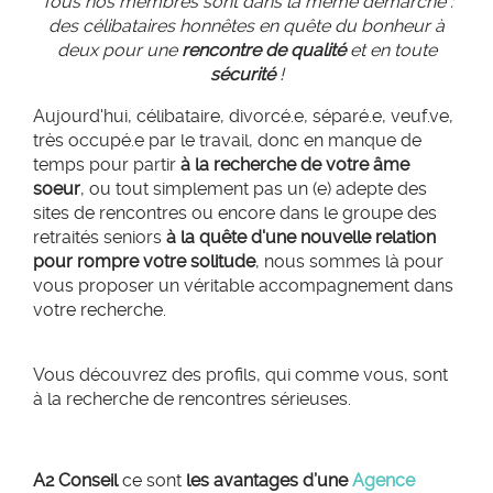
Tous nos membres sont dans la même démarche :
des célibataires honnêtes en quête du bonheur à
deux pour une
rencontre de qualité
et
en toute
sécurité
!
Aujourd'hui, célibataire, divorcé.e, séparé.e, veuf.ve,
très occupé.e par le travail, donc en manque de
temps pour partir
à la recherche de votre âme
soeur
, ou tout simplement pas un (e) adepte des
sites de rencontres ou encore dans le groupe des
retraités seniors
à la quête d'une nouvelle relation
pour rompre votre solitude
, nous sommes là pour
vous proposer un véritable accompagnement dans
votre recherche.
Vous découvrez des profils, qui comme vous, sont
à la recherche de rencontres sérieuses.
A2 Conseil
ce sont
les avantages d’une
Agence