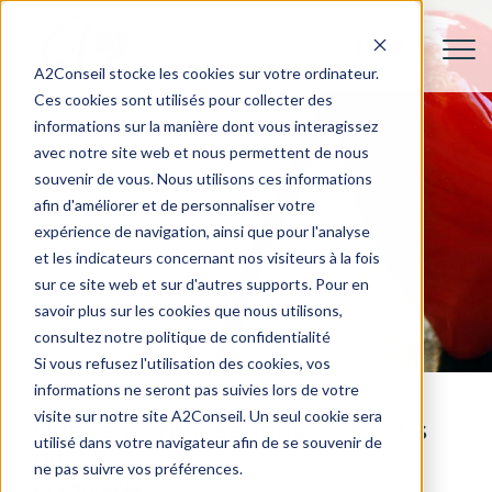
A2Conseil stocke les cookies sur votre ordinateur.
Ces cookies sont utilisés pour collecter des
informations sur la manière dont vous interagissez
avec notre site web et nous permettent de nous
souvenir de vous. Nous utilisons ces informations
afin d'améliorer et de personnaliser votre
expérience de navigation, ainsi que pour l'analyse
et les indicateurs concernant nos visiteurs à la fois
sur ce site web et sur d'autres supports. Pour en
savoir plus sur les cookies que nous utilisons,
consultez notre politique de confidentialité
Si vous refusez l'utilisation des cookies, vos
informations ne seront pas suivies lors de votre
visite sur notre site A2Conseil. Un seul cookie sera
Une rencontre sérieuse, ça vous
utilisé dans votre navigateur afin de se souvenir de
dit ?
ne pas suivre vos préférences.
23 sept. 2021
Solitude
Celibataire