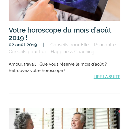
Votre horoscope du mois d’août
2019 !
02 août 2019
Conseils pour Elle
Rencontre
Conseils pour Lui
Happiness Coaching
Amour, travail... Que vous réserve le mois d'août ?
Retrouvez votre horoscope !...
LIRE LA SUITE