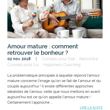
Amour mature : comment
retrouver le bonheur ?
02 nov. 2018
Conseils pour Elle
Rencontre
Conseils pour Lui
Happiness Coaching
La problématique principale à laquelle répond l'amour
mature concerne l'image qu'on se fait de l'amour et du
couple aujourd'hui ! Il existe différentes approches
idéalistes de l'amour, celle que nous mettons en avant
aujourd'hui est ce qu'on appelle l'amour mature !
Certainement l'approche ...
LIRE LA SUITE