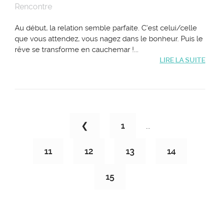
Rencontre
Au début, la relation semble parfaite. C'est celui/celle
que vous attendez, vous nagez dans le bonheur. Puis le
rêve se transforme en cauchemar !...
LIRE LA SUITE
❮
1
...
11
12
13
14
15