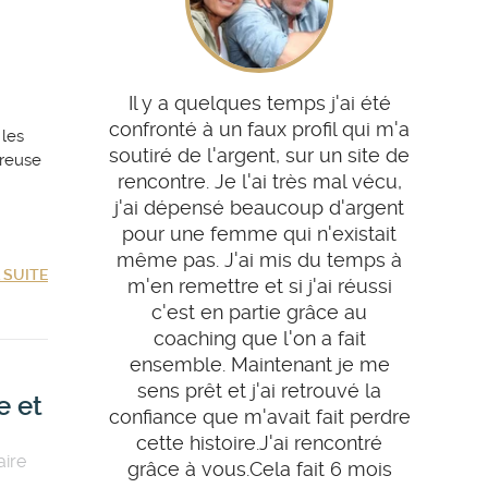
Il y a quelques temps j'ai été
confronté à un faux profil qui m'a
 les
soutiré de l'argent, sur un site de
ureuse
rencontre. Je l'ai très mal vécu,
j'ai dépensé beaucoup d'argent
pour une femme qui n'existait
même pas. J'ai mis du temps à
A SUITE
m'en remettre et si j'ai réussi
c'est en partie grâce au
coaching que l'on a fait
ensemble. Maintenant je me
sens prêt et j'ai retrouvé la
e et
confiance que m'avait fait perdre
cette histoire.J'ai rencontré
aire
grâce à vous.Cela fait 6 mois