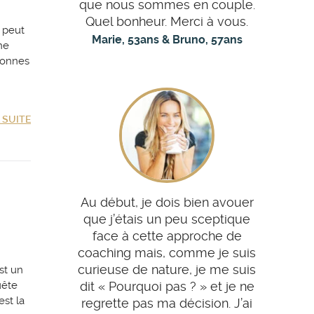
que nous sommes en couple.
Quel bonheur. Merci à vous.
e peut
Marie, 53ans & Bruno, 57ans
ne
rsonnes
A SUITE
Au début, je dois bien avouer
que j’étais un peu sceptique
face à cette approche de
coaching mais, comme je suis
curieuse de nature, je me suis
st un
uête
dit « Pourquoi pas ? » et je ne
st la
regrette pas ma décision. J’ai