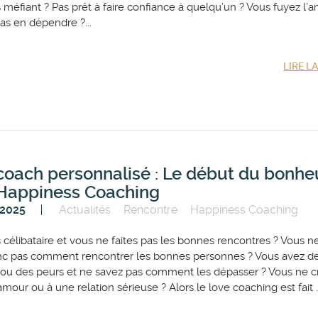
 méfiant ? Pas prêt à faire confiance à quelqu’un ? Vous fuyez l’
as en dépendre ?...
LIRE L
coach personnalisé : Le début du bonhe
Happiness Coaching
 2025
Actualités
Rencontre
Happiness Coaching
 célibataire et vous ne faites pas les bonnes rencontres ? Vous n
nc pas comment rencontrer les bonnes personnes ? Vous avez d
ou des peurs et ne savez pas comment les dépasser ? Vous ne c
amour ou à une relation sérieuse ? Alors le love coaching est fait ..