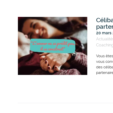
Célib
parte
20 mars
Actualité
Coachin
Vous êtes
vous con
des célib
partenaire