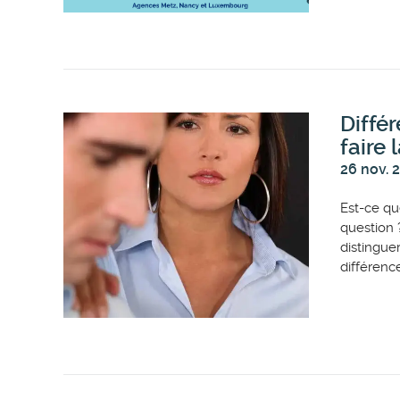
Diffé
faire 
26 nov. 
Est-ce qu
question ?
distinguer
différence