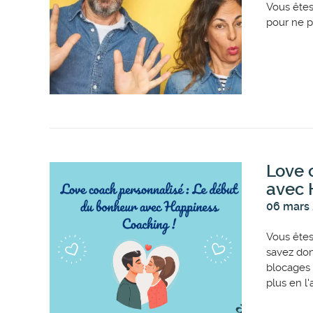
Vous êtes
pour ne p
Love 
avec 
06 mars
Vous êtes
savez do
blocages 
plus en l'