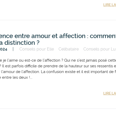
LIRE L
rence entre amour et affection : commen
la distinction ?
2024
Conseils pour Elle
Celibataire
Conseils pour Lu
e je l’aime ou est-ce de l’affection ? Qui ne s’est jamais posé cett
 Il est parfois difficile de prendre de la hauteur sur ses ressentis 
 l’amour de l’affection. La confusion existe et il est important de f
 entre les deux !...
LIRE L