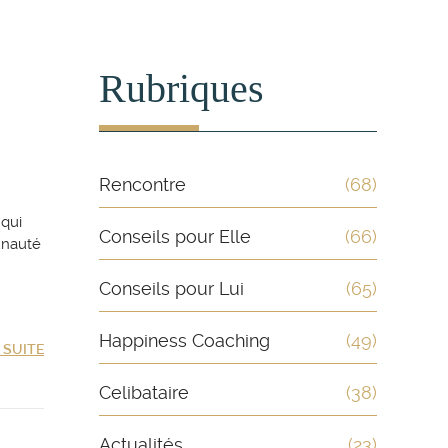
Rubriques
Rencontre
(68)
 qui
Conseils pour Elle
(66)
unauté
Conseils pour Lui
(65)
Happiness Coaching
(49)
A SUITE
Celibataire
(38)
Actualités
(23)