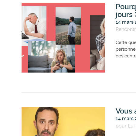
Pourqu
jours 
14 mars
Rencont
Cette que
personnes
des centr
Vous 
14 mars
pour Lui