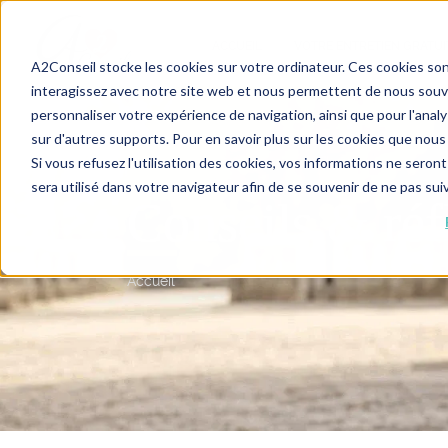
ACCUEIL
VOTRE ENTRETIEN GRATUI
A2Conseil stocke les cookies sur votre ordinateur. Ces cookies sont
interagissez avec notre site web et nous permettent de nous souven
personnaliser votre expérience de navigation, ainsi que pour l'analys
sur d'autres supports. Pour en savoir plus sur les cookies que nous 
Si vous refusez l'utilisation des cookies, vos informations ne seront
sera utilisé dans votre navigateur afin de se souvenir de ne pas su
Conseils & réf
Accueil