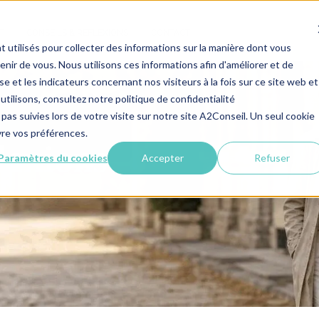
T
CONSEILS & RÉFLEXIONS
CONTACT
 utilisés pour collecter des informations sur la manière dont vous
ir de vous. Nous utilisons ces informations afin d'améliorer et de
e et les indicateurs concernant nos visiteurs à la fois sur ce site web et
utilisons, consultez notre politique de confidentialité
 pas suivies lors de votre visite sur notre site A2Conseil. Un seul cookie
ivre vos préférences.
lexions
Paramètres du cookies
Accepter
Refuser